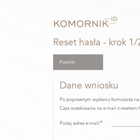
Reset hasła - krok 1/
Powrót
Dane wniosku
Po poprawnym wysłaniu formularza na p
Czas oczekiwania na e-mail z resetem 
*
Podaj adres e-mail: