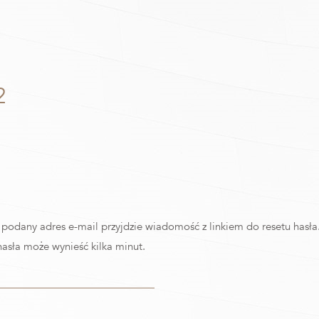
2
odany adres e-mail przyjdzie wiadomość z linkiem do resetu hasła
hasła może wynieść kilka minut.