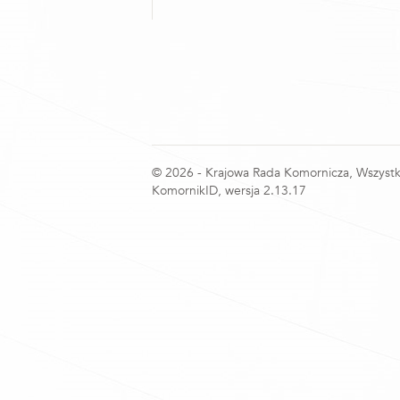
© 2026 - Krajowa Rada Komornicza, Wszystk
KomornikID, wersja 2.13.17